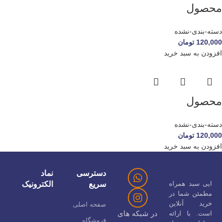
محصول
دسته-بندی-نشده
120,000
تومان
افزودن به سبد خرید
محصول
دسته-بندی-نشده
120,000
تومان
افزودن به سبد خرید
دسترسی
نماد
ایی سبد همراه
سریع
الکترونیک
مطمئن شما در
خرید آنلاین
صفحه اصلی
در شبکه های
است. با ارائه
فروشگاه