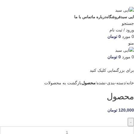
ADD ANYTHING HERE OR JUST REMOVE IT…
ایی سبد
فروشگاه
درباره ما
تماس با ما
جستجو
ورود / ثبت نام
0
مورد
0
تومان
منو
0
مورد
0
تومان
برای بزرگنمایی کلیک کنید
خانه
دسته-بندی-نشده
محصول
بازگشت به محصولات
محصول
120,000
تومان