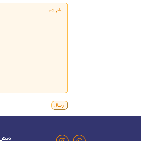
پیام
شما
دستر