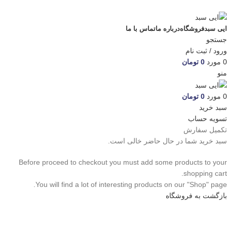
ADD ANYTHING HERE OR JUST REMOVE IT…
ایی سبد
فروشگاه
درباره ما
تماس با ما
جستجو
ورود / ثبت نام
0
مورد
0
تومان
منو
0
مورد
0
تومان
سبد خرید
تسویه حساب
تکمیل سفارش
سبد خرید شما در حال حاضر خالی است.
Before proceed to checkout you must add some products to your
shopping cart.
You will find a lot of interesting products on our "Shop" page.
بازگشت به فروشگاه