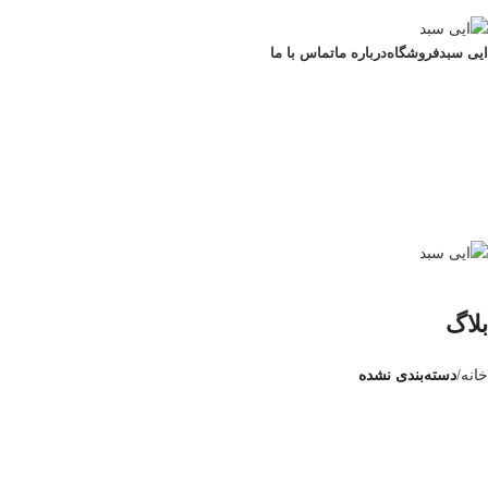
ADD ANYTHING HERE OR JUST REMOVE IT…
ایی سبد
فروشگاه
درباره ما
تماس با ما
بلاگ
خانه
دسته‌بندی نشده