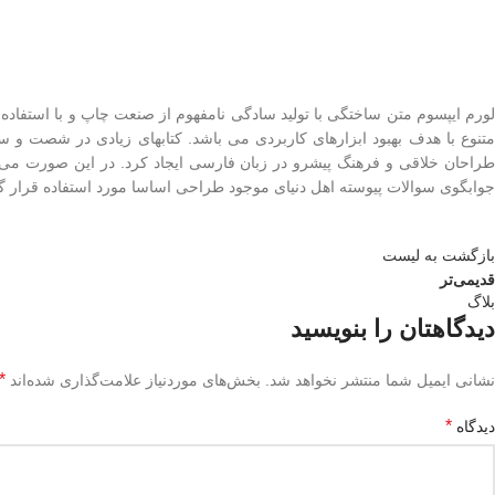
لورم ایپسوم متن ساختگی با تولید سادگی نامفهوم از صنعت چاپ و با استفاده
متنوع با هدف بهبود ابزارهای کاربردی می باشد. کتابهای زیادی در شصت و 
طراحان خلاقی و فرهنگ پیشرو در زبان فارسی ایجاد کرد. در این صورت می 
جوابگوی سوالات پیوسته اهل دنیای موجود طراحی اساسا مورد استفاده قرار گی
بازگشت به لیست
قدیمی‌تر
بلاگ
دیدگاهتان را بنویسید
*
نشانی ایمیل شما منتشر نخواهد شد.
بخش‌های موردنیاز علامت‌گذاری شده‌اند
*
دیدگاه