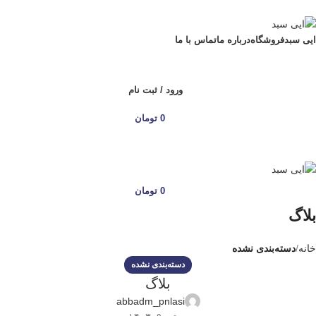
ADD ANYTHING HERE OR JUST REMOVE IT…
ایی سبد
فروشگاه
درباره ما
تماس با ما
ورود / ثبت نام
0
تومان
0
تومان
بلاگ
خانه
دسته‌بندی نشده
دسته‌بندی نشده
بلاگ
abbadm_pnlasi